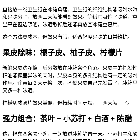
直接放一卷卫生纸在冰箱角落。卫生纸的纤维结构能吸附水汽
和异味分子，放两三天就能看到效果。等纸巾吸饱了味道，拿
出来在窗边晾晒，味道散掉后还能再放回冰箱重复用。
这个方法零成本，但效果有限，适合轻度异味的日常维护。
果皮除味：橘子皮、柚子皮、柠檬片
新鲜果皮洗净擦干后分散放在冰箱各个角落。果皮中的挥发性
精油能掩盖异味的同时，果皮本身的多孔结构也有一定的吸附
作用。注意每 2 天更换一次，不然果皮自己先发霉了，冰箱里
又多一种味道。
柠檬切成薄片效果类似，但持续时间更短，一两天就干了。
强力组合：茶叶 + 小苏打 + 白酒 + 陈醋
这几样东西各装小碗，一起放进冰箱静置一天。小苏打中和酸