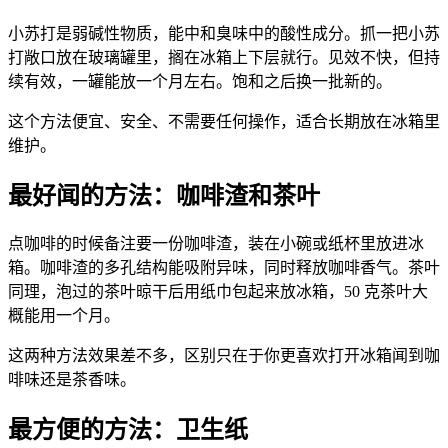
小苏打是弱碱性物质，能中和臭味中的酸性成分。抓一把小苏
打敞口放在玻璃罐里，搁在冰箱上下层就行。见效不快，但持
续有效，一罐能放一个月左右。饱和之后换一批新的。
这个方法便宜、安全、不需要任何操作，适合长期放在冰箱里
维护。
最好闻的方法：咖啡渣和茶叶
点咖啡的时候备注要一份咖啡渣，装在小碗或纸杯里放进冰
箱。咖啡渣的多孔结构能吸附异味，同时释放咖啡香气。茶叶
同理，泡过的茶叶晾干后用纸巾包起来放冰箱，50 克茶叶大
概能用一个月。
这两种方法效果差不多，区别只在于你更喜欢打开冰箱闻到咖
啡味还是茶香味。
最方便的方法：卫生纸