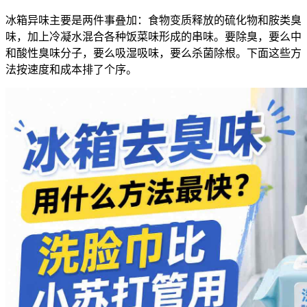
冰箱异味主要是两件事叠加：食物变质释放的硫化物和胺类臭
味，加上冷凝水混合各种饭菜味形成的串味。要除臭，要么中
和酸性臭味分子，要么吸湿吸味，要么杀菌除根。下面这些方
法按速度和成本排了个序。