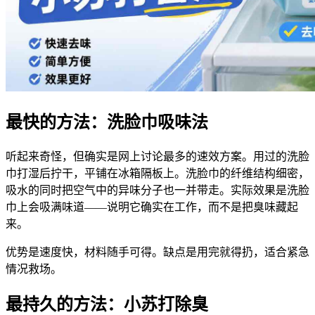
最快的方法：洗脸巾吸味法
听起来奇怪，但确实是网上讨论最多的速效方案。用过的洗脸
巾打湿后拧干，平铺在冰箱隔板上。洗脸巾的纤维结构细密，
吸水的同时把空气中的异味分子也一并带走。实际效果是洗脸
巾上会吸满味道——说明它确实在工作，而不是把臭味藏起
来。
优势是速度快，材料随手可得。缺点是用完就得扔，适合紧急
情况救场。
最持久的方法：小苏打除臭