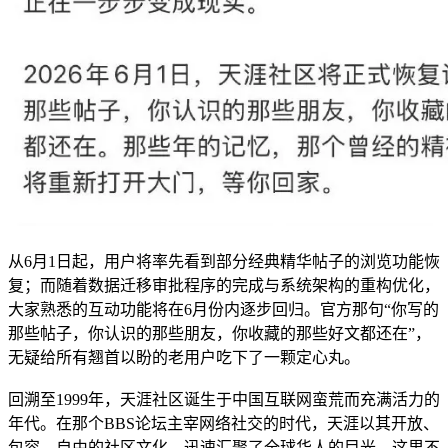
从6月1日起，用户将率先看到部分经典精华帖子的浏览功能恢
复；而随着数据迁移审批程序的完成与系统架构的重构优化，
大家熟悉的互动功能将在6月份内逐步回归。官方那句“你写的
那些帖子，你认识的那些朋友，你收藏的那些好文都还在”，
无疑给所有翘首以盼的老用户吃下了一颗定心丸。
回溯至1999年，天涯社区诞生于中国互联网蛮荒而充满活力的
年代。在那个BBS论坛主宰网络社交的时代，天涯以其开放、
包容、自由的社区文化，迅速汇聚了全球华人的目光。这里不