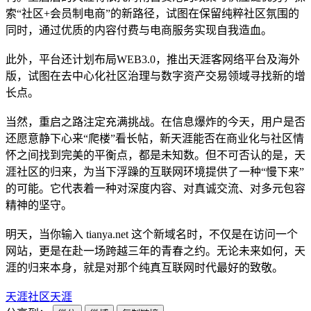
索“社区+会员制电商”的新路径，试图在保留纯粹社区氛围的
同时，通过优质的内容付费与电商服务实现自我造血。
此外，平台还计划布局WEB3.0，推出天涯客网络平台及海外
版，试图在去中心化社区治理与数字资产交易领域寻找新的增
长点。
当然，重启之路注定充满挑战。在信息爆炸的今天，用户是否
还愿意静下心来“爬楼”看长帖，新天涯能否在商业化与社区情
怀之间找到完美的平衡点，都是未知数。但不可否认的是，天
涯社区的归来，为当下浮躁的互联网环境提供了一种“慢下来”
的可能。它代表着一种对深度内容、对真诚交流、对多元包容
精神的坚守。
明天，当你输入 tianya.net 这个新域名时，不仅是在访问一个
网站，更是在赴一场跨越三年的青春之约。无论未来如何，天
涯的归来本身，就是对那个纯真互联网时代最好的致敬。
天涯社区
天涯