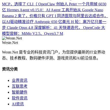
MCP，选择了 CLI（
OpenClaw 创始人 Peter 一个月用掉 6030
亿
Hermes Agent v0.15.0：AI Agent 工具开始从
Google Nano
Banana 2 来了，价格只有 GPT I
同济医院与阿里云达成合作，
以AI驱动精准诊疗
Anthropic 650 亿美元 H 轮：离万亿只差一
步
Claude Opus 4.8 深度解析：41 天快速迭代，
OpenCode 大
模型尝鲜：MiMo V2.5、Qwen3.7 M
Weste.Net
Weste.Net 是专业的科技资讯门户，为您提供最新的IT业界动
态、技术教程、数码硬件评测、游戏资讯和AI前沿信息。
资讯分类
业界资讯
互联思考
智能硬件
软件资讯
AI资讯