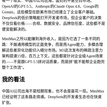
有一个现实：中国AI公司出海，面对的不是空白市场。
OpenAI的GPT-5.5、Anthropic的Claude Opus 4.8、Google的
Gemini，这些模型在欧美市场已经建立了企业客户基础。
DeepSeek的低价策略能打开开发者市场，但企业客户的决策
不仅仅看价格——合规、数据安全、品牌信任度，这些都不是
便宜能解决的。
MiniMax之所以能赚到海外收入，是因为它选了一条不同的
路：不做通用模型的正面竞争，而是用Agent能力、多模态理
解这些差异化功能切入细分市场。M3这次发布的稀疏注意力
架构提速15倍，百万上下文，这些都是针对企业级Agent场景
的——不是跟GPT-5.5拼对话质量，而是拼"能不能帮企业跑完
整个工作流"。
我的看法
中国AI公司出海不是短期现象，也不会是昙花一现。MiniMax
已经证明了这条路走得通。DeepSeek的开发者生态也在快速
扩张。