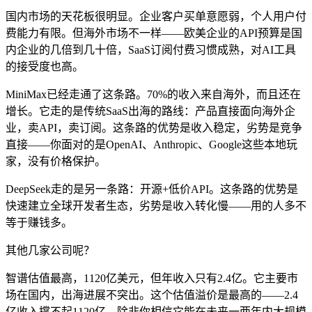
国内市场的天花板很明显。企业客户买单意愿弱，个人用户付
费能力有限。但海外市场不一样——欧美企业的API预算是国
内企业的几倍到几十倍，SaaS订阅付费习惯成熟，对AI工具
的接受度也高。
MiniMax已经走通了这条路。70%的收入来自海外，而且还在
增长。它走的是传统SaaS出海的路线：产品直接面向海外企
业，卖API，卖订阅。这条路的优势是收入稳定，劣势是竞争
直接——你面对的是OpenAI、Anthropic、Google这些本地玩
家，没有价格保护。
DeepSeek走的是另一条路：开源+低价API。这条路的优势是
快速建立全球开发者生态，劣势是收入转化慢——用的人多不
等于赚钱多。
其他几家公司呢？
智谱估值最高，1120亿美元，但年收入只有2.4亿。它主要市
场在国内，出海进展不突出。这个估值溢价是最高的——2.4
亿收入撑不起1120亿，除非你相信它能在未来一两年内大规模