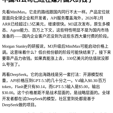
先看MiniMax。它走的路线跟国内同行不太一样。产品定位就
是面向全球企业和开发者，API服务覆盖海外，2026年2月
ARR已经超过1.5亿美元，增速很快。M3这次发布，原生多模
态、Agent能力、百万上下文，这些特性明显不是为国内市场
准备的——国内企业客户还没到为这些东西大量付费的阶段。
Morgan Stanley的研报说，M3升级后MiniMax可能启动价格上
调。这意味着什么？低价抢份额的阶段可能快结束了，接下来
要靠产品力收钱。如果真能涨上去，330亿美元的估值就没那
么夸张了。
再看DeepSeek。它的出海路线是另一套打法：开源模型权
重，API价格压到GPT-5.5的几十分之一。V4输入$0.30/百万
token，Flash更只有$0.14，而GPT-5.5输入是$5.00，输出
$30.00。这个价格差距不是战术层面的，是战略层面的。全球
开发者都在试DeepSeek的模型，社区里到处都是基于
DeepSeek做的项目。