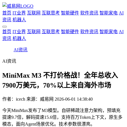
首页
IT业界
互联网
互联思考
智能硬件
软件资讯
智能家电
AI
资讯
机器人
首页
IT业界
互联网
互联思考
智能硬件
软件资讯
智能家电
AI
资讯
机器人
AI资讯
AI资讯
MiniMax M3 不打价格战！全年总收入
7900万美元，70%以上来自海外市场
作者：
icech
来源：威易网
2026-06-01 14:38:40
今天MiniMax发布了M3模型。自研稀疏注意力架构，预填充
提速9.7倍，解码提速15.6倍，支持百万Token上下文，原生多
模态，面向Agent场景优化。技术参数很漂亮。