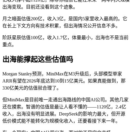
出海变现。目前还没看到这个迹象。
月之暗面估值200亿，收入3亿，是国内5家里收入最高的。它
在长上下文方向有技术积累，但出海情况公开信息不多。
阶跃星辰估值100亿，收入1.7亿，体量最小，出海也不是当前
重点。
出海能撑起这些估值吗
Morgan Stanley预测，MiniMax在M3升级后，头部模型单家
ARR有望在2026年底达到10到15亿美元。如果真能做到，那
330亿美元的估值就合理了。
但MiniMax是目前唯一走通出海路线的中国AI公司。其他几家
还在摸索。智谱的估值是最让人看不懂的——1120亿，2.4亿
收入，出海没有明显进展。DeepSeek的影响力最大，但开源
低价模式能不能转化为规模化收入，还要看接下来一年。