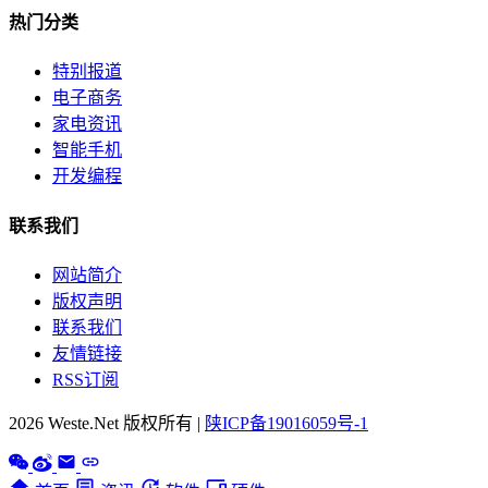
热门分类
特别报道
电子商务
家电资讯
智能手机
开发编程
联系我们
网站简介
版权声明
联系我们
友情链接
RSS订阅
2026 Weste.Net 版权所有 |
陕ICP备19016059号-1