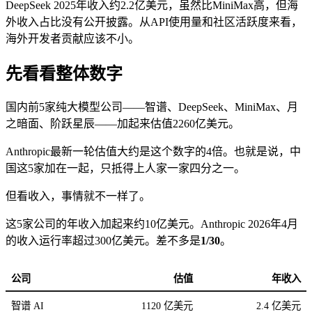
DeepSeek 2025年收入约2.2亿美元，虽然比MiniMax高，但海
外收入占比没有公开披露。从API使用量和社区活跃度来看，
海外开发者贡献应该不小。
先看看整体数字
国内前5家纯大模型公司——智谱、DeepSeek、MiniMax、月
之暗面、阶跃星辰——加起来估值2260亿美元。
Anthropic最新一轮估值大约是这个数字的4倍。也就是说，中
国这5家加在一起，只抵得上人家一家四分之一。
但看收入，事情就不一样了。
这5家公司的年收入加起来约10亿美元。Anthropic 2026年4月
的收入运行率超过300亿美元。差不多是
1/30
。
公司
估值
年收入
智谱 AI
1120 亿美元
2.4 亿美元