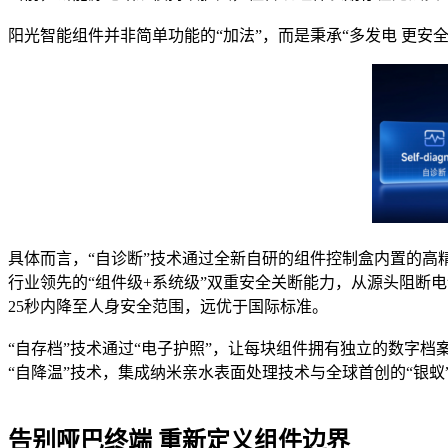
阳光智能组件并非简单功能的“加法”，而是秉承“多发电 更安
具体而言，“自诊断”技术通过全新自研的组件控制盒内置的高
行业领先的“组件级+系统级”双重安全关断能力，从源头阻断
25秒内降至人身安全范围，远优于国际标准。
“自存档”技术通过“电子护照”，让每块组件拥有独立的数字
“自降温”‍技术，集成纳米亲水表面处理技术与全球首创的“银
告别哑巴终端 重新定义组件边界