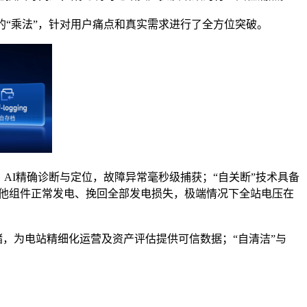
的“乘法”，针对用户痛点和真实需求进行了全方位突破。
AI精确诊断与定位，故障异常毫秒级捕获；“自关断”技术具备
其他组件正常发电、挽回全部发电损失，极端情况下全站电压在
储，为电站精细化运营及资产评估提供可信数据；“自清洁”与