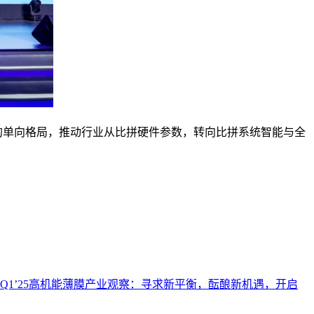
的单向格局，推动行业从比拼硬件参数，转向比拼系统智能与全
Q1’25高机能薄膜产业观察：寻求新平衡，酝酿新机遇，开启