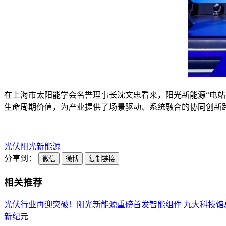
在上海市太阳能学会名誉理事长沈文忠看来，阳光新能源“电站
生命周期价值，为产业提供了场景驱动、系统融合的协同创新
光伏
阳光新能源
分享到：
微信
微博
复制链接
相关推荐
光伏行业再迎突破！阳光新能源重磅首发智能组件
九大科技馆
新纪元