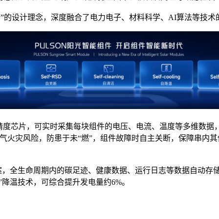
全”的设计理念，深度融合了电力电子、材料科学、AI算法等技术
精度芯片，可实时采集每块组件的电压、电流、温度等多维数据，
电气火灾风险，防患于未“燃”，组件故障时自主关断，保障串内
档案，全生命周期内的碳足迹、健康数据、运行日志等数据自动存
蚁”降温技术，可综合提升发电量约6%。