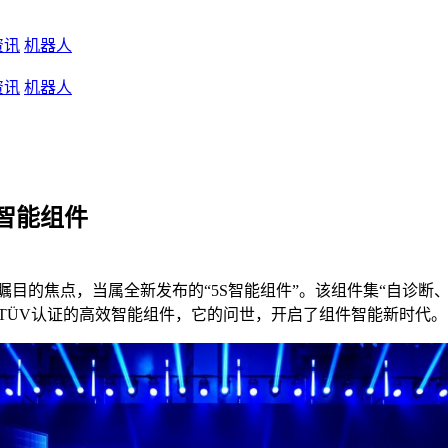
资讯
机器人
资讯
机器人
智能组件
受瞩目的焦点，当属全新发布的“5S智能组件”。该组件集“自诊
经TÜV认证的高效智能组件，它的问世，开启了组件智能新时代。