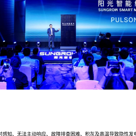
时感知、无法主动响应、故障排查困难、积灰及高温导致隐性发