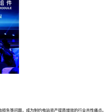
电损失等问题，成为制约电站资产提质增效的行业共性痛点。