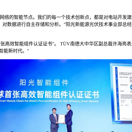
源网络的智能节点。我们的每一个技术创新点，都是对电站开发
对数据进行自主存储和分析。”阳光新能源光伏技术事业部总经理
首张高效智能组件认证证书”。 TÜV南德大中华区副总裁许海亮
智能新时代。"