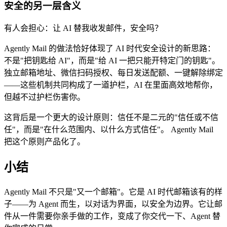
安全的另一层含义
有人会担心：让 AI 替我收发邮件，安全吗？
Agently Mail 的做法恰好体现了 AI 时代安全设计的新思路：
不是"把钥匙给 AI"，而是"给 AI 一把只能开特定门的钥匙"。
独立邮箱地址、微信扫码授权、每日发送配额、一键解除绑定
——这些机制共同构成了一道护栏，AI 在里面高效地帮你，
但越不过护栏伤害你。
这背后是一个更大的设计原则：信任不是二元的"信任或不信
任"，而是"在什么范围内、以什么方式信任"。 Agently Mail
把这个原则产品化了。
小结
Agently Mail 不只是"又一个邮箱"。它是 AI 时代邮箱该有的样
子——为 Agent 而生，以对话为界面，以安全为边界。它让邮
件从一件需要你亲手做的工作，变成了你交代一下、Agent 替