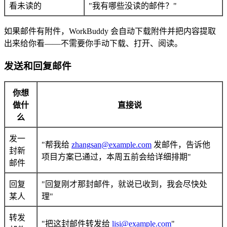
看未读的
"我有哪些没读的邮件？"
如果邮件有附件，WorkBuddy 会自动下载附件并把内容提取
出来给你看——不需要你手动下载、打开、阅读。
发送和回复邮件
你想
做什
直接说
么
发一
"帮我给
zhangsan@example.com
发邮件，告诉他
封新
项目方案已通过，本周五前会给详细排期"
邮件
回复
"回复刚才那封邮件，就说已收到，我会尽快处
某人
理"
转发
"把这封邮件转发给
lisi@example.com
"