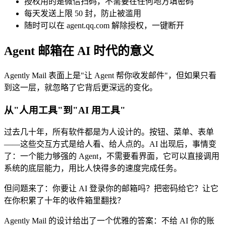
授权用的是微信扫码，不需要在任何地方填密码
每天发送上限 50 封，防止被滥用
随时可以在 agent.qq.com 解除授权，一键断开
Agent 邮箱在 AI 时代的意义
Agently Mail 表面上是"让 Agent 帮你收发邮件"，但如果只看
到这一层，就忽略了它背后更深远的变化。
从"人用工具"到"AI 用工具"
过去几十年，所有软件都是为人设计的。按钮、菜单、表单
——这些交互方式是给人看、给人点的。AI 出现后，事情变
了：一个能力够强的 Agent，不需要看界面，它可以直接调用
系统的底层能力，用比人快得多的速度完成任务。
但问题来了：你要让 AI 登录你的邮箱吗？把密码给它？让它
在你积累了十年的收件箱里翻找？
Agently Mail 的设计给出了一个优雅的答案：不给 AI 你的账