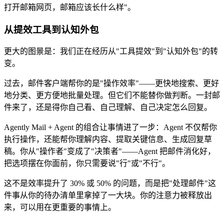
打开邮箱网页，邮箱应该长什么样"。
从提效工具到认知外包
更大的图景是：我们正在经历从"工具提效"到"认知外包"的转
变。
过去，邮件客户端帮你的是"操作效率"——更快地搜索、更好
地分类、更方便地批量处理。但它们不能替你做判断。一封邮
件来了，还是得你自己看、自己理解、自己决定怎么回复。
Agently Mail + Agent 的组合让事情进了一步：Agent 不仅帮你
执行操作，还能帮你理解内容、提取关键信息、生成回复草
稿。你从"操作者"变成了"决策者"——Agent 把邮件消化好，
把选项摆在你面前，你只需要说"行"或"不行"。
这不是效率提升了 30% 或 50% 的问题，而是把"处理邮件"这
件事从你的待办清单里拿掉了一大块。你的注意力被释放出
来，可以用在更重要的事情上。