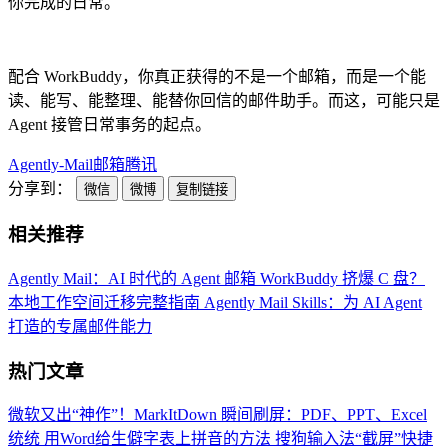
你完成的日常。
配合 WorkBuddy，你真正获得的不是一个邮箱，而是一个能
读、能写、能整理、能替你回信的邮件助手。而这，可能只是
Agent 接管日常事务的起点。
Agently-Mail
邮箱
腾讯
分享到：
微信
微博
复制链接
相关推荐
Agently Mail：AI 时代的 Agent 邮箱
WorkBuddy 挤爆 C 盘？
本地工作空间迁移完整指南
Agently Mail Skills：为 AI Agent
打造的专属邮件能力
热门文章
微软又出“神作”！MarkItDown 瞬间刷屏：PDF、PPT、Excel
统统
用Word给生僻字表上拼音的方法
搜狗输入法“截屏”快捷