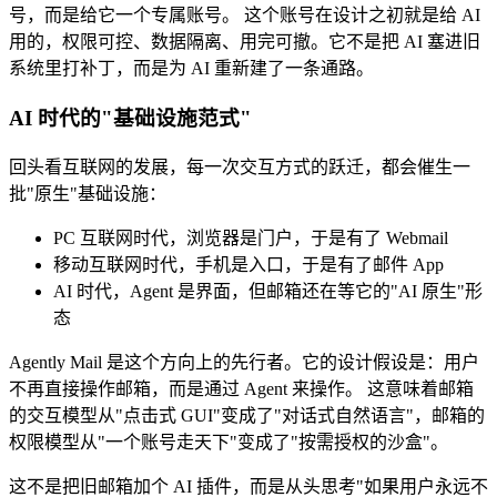
号，而是给它一个专属账号。 这个账号在设计之初就是给 AI
用的，权限可控、数据隔离、用完可撤。它不是把 AI 塞进旧
系统里打补丁，而是为 AI 重新建了一条通路。
AI 时代的"基础设施范式"
回头看互联网的发展，每一次交互方式的跃迁，都会催生一
批"原生"基础设施：
PC 互联网时代，浏览器是门户，于是有了 Webmail
移动互联网时代，手机是入口，于是有了邮件 App
AI 时代，Agent 是界面，但邮箱还在等它的"AI 原生"形
态
Agently Mail 是这个方向上的先行者。它的设计假设是：用户
不再直接操作邮箱，而是通过 Agent 来操作。 这意味着邮箱
的交互模型从"点击式 GUI"变成了"对话式自然语言"，邮箱的
权限模型从"一个账号走天下"变成了"按需授权的沙盒"。
这不是把旧邮箱加个 AI 插件，而是从头思考"如果用户永远不