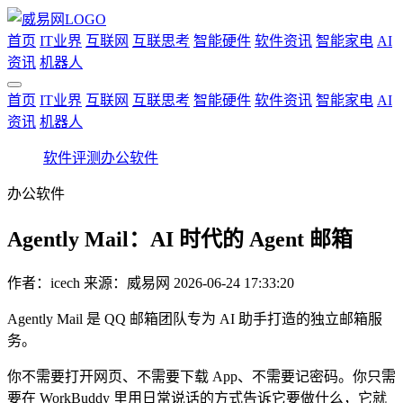
首页
IT业界
互联网
互联思考
智能硬件
软件资讯
智能家电
AI
资讯
机器人
首页
IT业界
互联网
互联思考
智能硬件
软件资讯
智能家电
AI
资讯
机器人
软件评测
办公软件
办公软件
Agently Mail：AI 时代的 Agent 邮箱
作者：
icech
来源：威易网
2026-06-24 17:33:20
Agently Mail 是 QQ 邮箱团队专为 AI 助手打造的独立邮箱服
务。
你不需要打开网页、不需要下载 App、不需要记密码。你只需
要在 WorkBuddy 里用日常说话的方式告诉它要做什么，它就