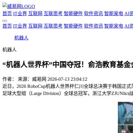
首页
IT业界
互联网
互联思考
智能硬件
软件资讯
智能家电
AI
首页
IT业界
互联网
互联思考
智能硬件
软件资讯
智能家电
AI
机器人
机器人
“机器人世界杯”中国夺冠！俞浩教育基
作者：
来源：威易网
2026-07-13 23:04:12
近日，2026 RoboCup机器人世界杯仁川全球总决赛于韩
足球大型组（Large Division）全球总冠军，浙江大学ZJUNli