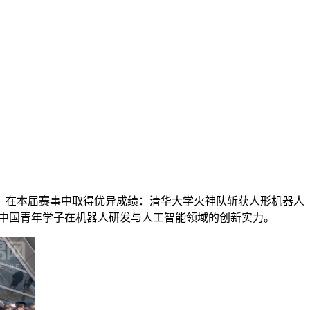
校队伍，在本届赛事中取得优异成绩：清华大学火神队斩获人形机器人
 A）第五，展现了中国青年学子在机器人研发与人工智能领域的创新实力。