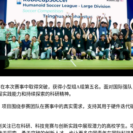
t战队同样在本次赛事中取得突破，获得小型组A组第五名。面对国
程实践能力和持续探索的科研精神。
持。项目围绕参赛团队在赛事中的真实需求，支持其用于硬件迭代
计划关注已在科研、科技竞赛与创新实践中展现潜力的高校学生。