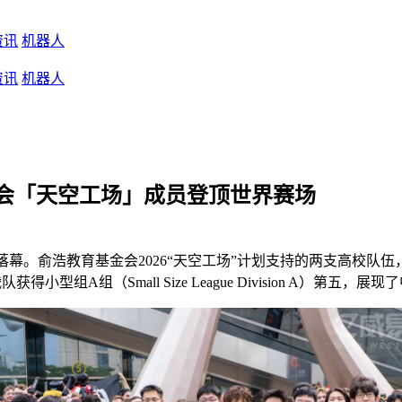
资讯
机器人
资讯
机器人
金会「天空工场」成员登顶世界赛场
国正式落幕。俞浩教育基金会2026“天空工场”计划支持的两支高
ct战队获得小型组A组（Small Size League Division