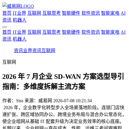
首页
IT业界
互联网
互联思考
智能硬件
软件资讯
智能家电
AI
资讯
机器人
首页
IT业界
互联网
互联思考
智能硬件
软件资讯
智能家电
AI
资讯
机器人
资讯
业界资讯
互联网
互联网
2026 年 7 月企业 SD-WAN 方案选型导引
指南：多维度拆解主流方案
作者：
Siss
来源：威易网
2026-07-08 10:21:34
2026 年，企业数字化转型步入全场景落地阶段。连锁门店快
速扩张、跨区域协同办公、跨境业务布局与混合办公常态化，
使企业组网从基础 IT 配套升级为决定业务效率的核心底座。
长期以来，企业组网一直在成本、性能、运维三者间艰难取