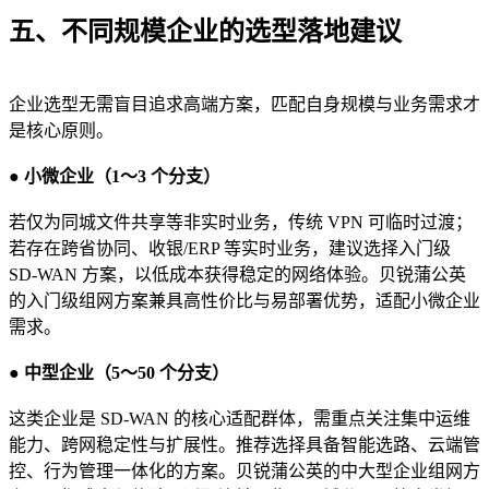
五、不同规模企业的选型落地建议
企业选型无需盲目追求高端方案，匹配自身规模与业务需求才
是核心原则。
● 小微企业（1～3 个分支）
若仅为同城文件共享等非实时业务，传统 VPN 可临时过渡；
若存在跨省协同、收银/ERP 等实时业务，建议选择入门级
SD-WAN 方案，以低成本获得稳定的网络体验。贝锐蒲公英
的入门级组网方案兼具高性价比与易部署优势，适配小微企业
需求。
● 中型企业（5～50 个分支）
这类企业是 SD-WAN 的核心适配群体，需重点关注集中运维
能力、跨网稳定性与扩展性。推荐选择具备智能选路、云端管
控、行为管理一体化的方案。贝锐蒲公英的中大型企业组网方