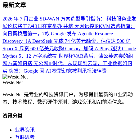
最新文章
2026 年 7 月企业 SD-WAN 方案选型导引指南：
科技服务业发
展论坛将于7月3日在京举办 共筑
无网远控IPKVM选购指南：
向日葵稳居第一，7款
Google 发布 Agentic Resource
Discovery（A
DeepSeek 完成 74 亿美元融资，估值达 500 亿
SpaceX 斥资 600 亿美元收购 Cursor，加码 A
Pliny 越狱 Claude
Mythos 5，12 万字系统提
世界杯VAR背后，蒲公英这类的组
网方案如何搭
无公网IP时代，从现场到云端，工业数据如何
实
突发：Google 因 AI 模型幻觉被判承担法律责
Weste.Net
Weste.Net 是专业的科技资讯门户，为您提供最新的IT业界动
态、技术教程、数码硬件评测、游戏资讯和AI前沿信息。
资讯分类
业界资讯
互联思考