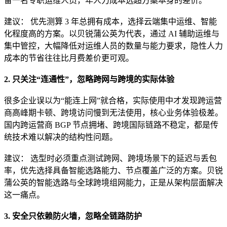
备一名专职运维人员，年人力成本远超方案本身的差价。
建议： 优先测算 3 年总拥有成本，选择云端集中运维、智能
化程度高的方案。以贝锐蒲公英为代表，通过 AI 辅助运维与
集中管控，大幅降低对运维人员的数量与能力要求，隐性人力
成本的节省往往比月费差价更可观。
2. 只关注“连通性”，忽略跨网与跨境的实际体验
很多企业误以为“能连上网”就合格，实际使用中才发现跨运营
商高峰期卡顿、跨境访问慢到无法使用，核心业务体验极差。
国内跨运营商 BGP 节点拥堵、跨境国际链路不稳定，都是传
统技术难以解决的结构性问题。
建议： 选型时必须重点测试跨网、跨境场景下的延迟与丢包
率，优先选择具备智能选路能力、节点覆盖广泛的方案。贝锐
蒲公英的智能选路与全球跨境组网能力，正是从架构层面解决
这一痛点。
3. 安全只依赖防火墙，忽略全链路防护