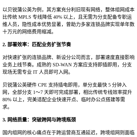
以贝锐蒲公英为例，其方案充分利旧现有网络，整体组网成本
比传统 MPLS 专线降低 40% 以上，且无需为分支配备专职运
维人员，隐性成本优势显著，曾助力多家连锁品牌实现单年数
十万元的网络费用缩减。
2. 部署效率：匹配业务扩张节奏
对快速扩张的连锁品牌、新设分公司而言，部署速度直接影响
业务上线节奏。成熟的 SD-WAN 方案应支持即插即用，分支
现场无需专业 IT 人员即可入网。
贝锐蒲公英硬件 CPE 支持插电即用，单分支最快 5 分钟入
网，全部分支 1～7 天即可完成部署，相比传统专线效率提升
80% 以上，完美适配企业快速开点、临时办公点搭建等需
求。
3. 网络质量：突破跨网与跨境瓶颈
国内组网的核心痛点在于跨运营商互通延迟，跨境组网则面临