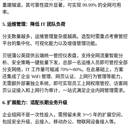
重建隧道，其可靠性提升显著，可实现 99.99% 的全网可用
率。
5. 运维管理：降低 IT 团队负荷
分支数量越多，运维管理复杂度越高。选型时需重点考察管控
平台的集中化、可视化能力以及增值管理功能。
贝锐蒲公英提供云端统一管控仪表盘，支持全网流量智能分
析、安全策略一键批量下发，总部一名运维人员即可管控全部
分支网络，IT 工作量可缩减 70%～80%。在此基础上，方案
还集成了企业 WiFi 管理、网页认证、上网行为管理等能力，
无需额外部署独立系统，即可实现员工上网权限管控、访客网
页认证接入和上网行为审计，一站式满足企业内网管理需求。
6. 扩展能力：适配长期业务升级
企业组网不是一次性投入，需预留未来 3～5 年的扩展空间，
包括安全升级、云接入、移动办公、物联网设备接入等。