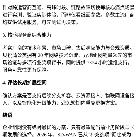
针对跨运营商互通、高峰时段、链路故障切换等核心痛点场景
进行实测，验证实际体验，而非仅看纸面参数。多数主流厂商
均提供试用服务，可先测试再决策。
3. 核验服务商综合能力
考察厂商的技术积累、市场口碑、售后响应能力与合规资质。
贝锐蒲公英拥有 20 年网络技术沉淀、异地组网销量领先的市
场验证与多项行业奖项背书，同时提供 7×24 小时运维支持，
服务可靠性更有保障。
4. 评估长期扩展空间
确认方案是否支持后续分支扩容、云资源接入、物联网设备接
入，以及智能化升级能力，避免短期内重复更换方案。
结语
企业组网没有绝对最优的方案，只有最适配当前业务阶段与长
期发展的选择。2026 年，SD-WAN 已从“补充选项”彻底成为