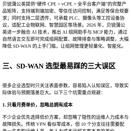
贝锐蒲公英提供“硬件 CPE + vCPE + 全平台客户端”的完整产
品矩阵，支持端到端加密、零信任访问控制，满足等保合规要
求；同时支持二层透传，可承载 PLC、摄像头等工控设备协
议，适配工业物联网、智慧园区等场景。2026 年，贝锐蒲公
英进一步融合 AI 技术，推出 AI 组网助手与 MCP 能力，通过
自然语言交互即可完成组网配置、故障排查与策略调整，大幅
降低 SD-WAN 的上手门槛，让组网管理更轻量化、智能化。
三、SD-WAN 选型最易踩的三大误区
很多企业选型时只关注表面参数，容易陷入认知误区，导致实
际体验与预期落差巨大。以下三个坑需重点规避：
1. 只看月费单价，忽略总拥有成本
不少企业优先选择低价方案，却忽略了隐性的运维人力成本与
故障损失。传统 VPN 看似零成本，但 10 个分支往往需要配