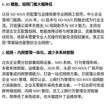
1. AI 赋能，组网门槛大幅降低
以往 SD-WAN 的配置与运维依赖专业网络工程师，中小企业
落地门槛高。2026 年，AI 技术与 SD-WAN 的融合成为行业主
流。贝锐蒲公英率先推出 AI 组网助手与 MCP 能力，支持自
然语言交互配置组网、智能故障诊断与修复建议、流量策略自
动优化，将原本需要专业人员操作的复杂流程轻量化，真正实
现“零基础也能管好企业网络”。
2. 组网 + 内网管理一体化，减少多系统割裂
过去企业需分别部署组网设备、WiFi 系统、行为管理系统，
多套系统割裂，运维复杂。2026 年，头部 SD-WAN 厂商开始
深度集成内网管理能力，打造一站式网络方案。贝锐蒲公英将
企业 WiFi 管理、网页认证、上网行为管理与 SD-WAN 组网能
力深度融合，企业无需额外采购多套设备，一个后台即可完成
跨地域组网、内网 WiFi 管控、员工上网行为管理全流程操
作，既降低了采购成本，也大幅提升了运维效率。