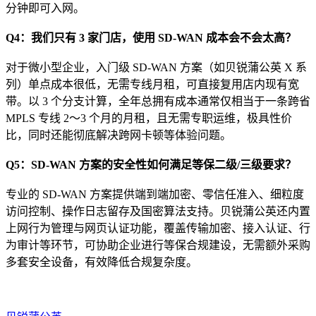
分钟即可入网。
Q4：我们只有 3 家门店，使用 SD-WAN 成本会不会太高？
对于微小型企业，入门级 SD-WAN 方案（如贝锐蒲公英 X 系
列）单点成本很低，无需专线月租，可直接复用店内现有宽
带。以 3 个分支计算，全年总拥有成本通常仅相当于一条跨省
MPLS 专线 2～3 个月的月租，且无需专职运维，极具性价
比，同时还能彻底解决跨网卡顿等体验问题。
Q5：SD-WAN 方案的安全性如何满足等保二级/三级要求？
专业的 SD-WAN 方案提供端到端加密、零信任准入、细粒度
访问控制、操作日志留存及国密算法支持。贝锐蒲公英还内置
上网行为管理与网页认证功能，覆盖传输加密、接入认证、行
为审计等环节，可协助企业进行等保合规建设，无需额外采购
多套安全设备，有效降低合规复杂度。